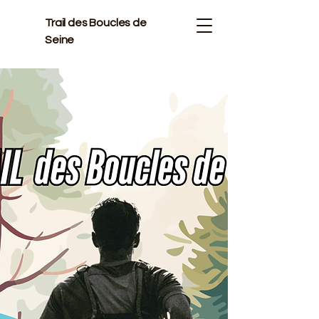
Trail des Boucles de
Seine